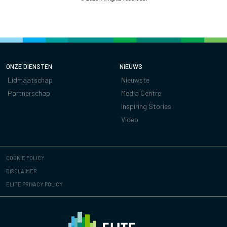
ONZE DIENSTEN
NIEUWS
Lidmaatschap
Nieuwste
Partnerschap
Media Centre
Inspiring Stories
Video
COOKIE POLICY
DISCLAIMER
ELITE PRIVACY POLICY