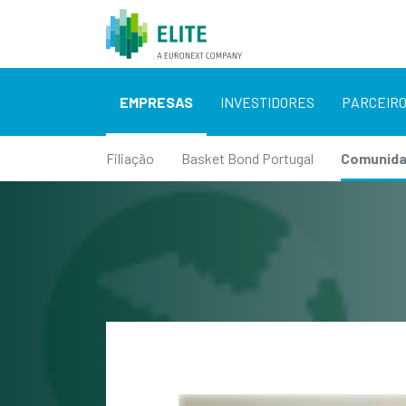
EMPRESAS
INVESTIDORES
PARCEIR
Filiação
Basket Bond Portugal
Comunid