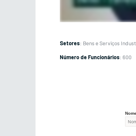
Setores
: Bens e Serviços Indust
Número de Funcionários
: 600
Nom