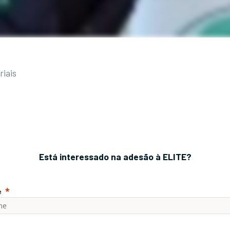
riais
Está interessado na adesão à ELITE?
e