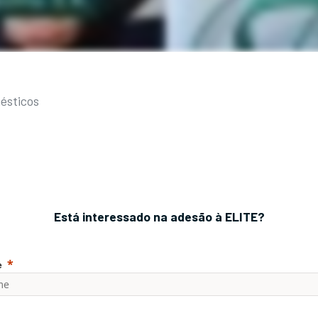
mésticos
Está interessado na adesão à ELITE?
e