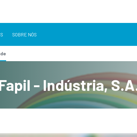
OS
SOBRE NÓS
ade
Fapil - Indústria, S.A