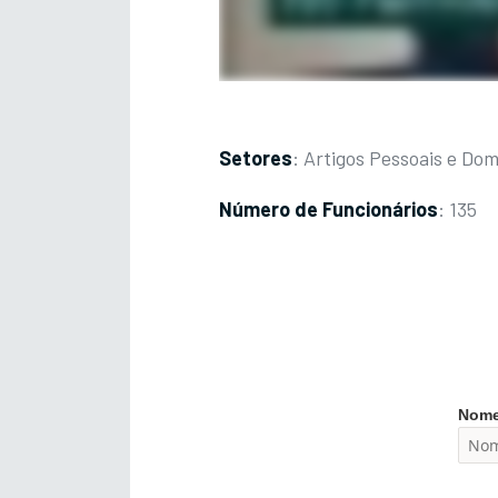
Setores
: Artigos Pessoais e Do
Número de Funcionários
: 135
Nom