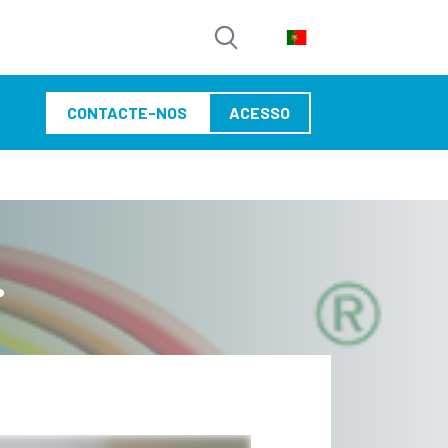
CONTACTE-NOS
ACESSO
.