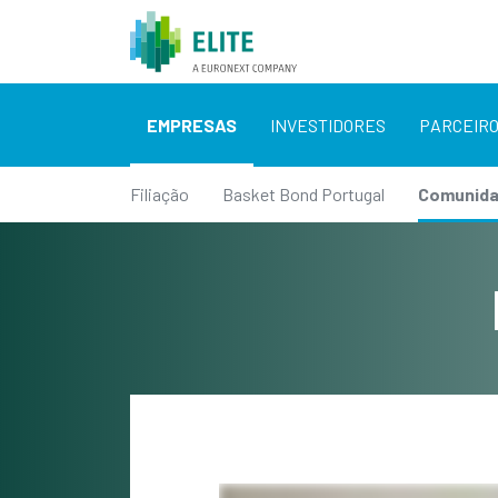
EMPRESAS
INVESTIDORES
PARCEIR
Filiação
Basket Bond Portugal
Comunid