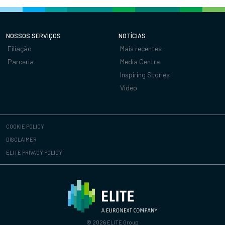
NOSSOS SERVIÇOS
NOTÍCIAS
Filiação
Mais recentes
Parceria
Media Centre
Inspiring Stories
Video
COOKIE POLICY
DISCLAIMER
ELITE PRIVACY POLICY
© 2026 ELITE Group