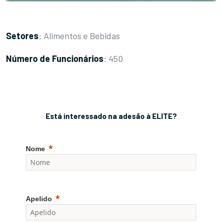
Setores
: Alimentos e Bebidas
Número de Funcionários
: 450
Está interessado na adesão à ELITE?
Nome
Apelido