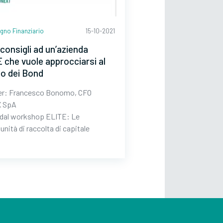
gno Finanziario
15-10-2021
consigli ad un’azienda
 che vuole approcciarsi al
o dei Bond
er: Francesco Bonomo, CFO
 SpA
 dal workshop ELITE: Le
nità di raccolta di capitale