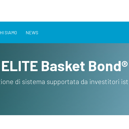
HI SIAMO
NEWS
ELITE Basket Bond®
ione di sistema supportata da investitori isti