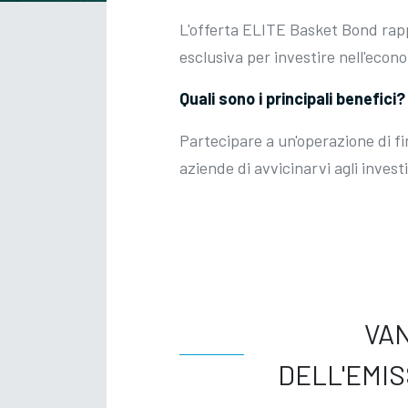
L'offerta ELITE Basket Bond rappr
esclusiva per investire nell'econ
Quali sono i principali benefici?
Partecipare a un'operazione di fi
aziende di avvicinarvi agli invest
VAN
DELL'EMIS