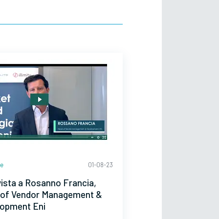
te
01-08-23
vista a Rosanno Francia,
 of Vendor Management &
lopment Eni