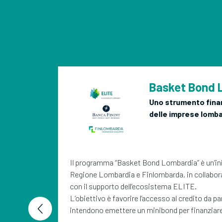
Basket Bond 
Uno strumento finan
delle imprese lomb
Il programma “Basket Bond Lombardia” è un’in
Regione Lombardia e Finlombarda, in collabor
con il supporto dell’ecosistema ELITE.
L’obiettivo è favorire l’accesso al credito da p
intendono emettere un minibond per finanziar