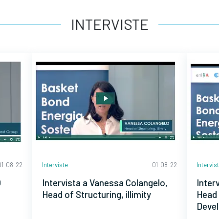
INTERVISTE
01-08-22
Interviste
01-08-22
Intervis
O
Intervista a Vanessa Colangelo,
Inter
Head of Structuring, illimity
Head
Deve