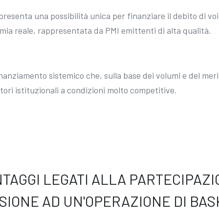
esenta una possibilità unica per finanziare il debito di vo
omia reale, rappresentata da PMI emittenti di alta qualità.
nanziamento sistemico che, sulla base dei volumi e del meri
itori istituzionali a condizioni molto competitive.
TAGGI LEGATI ALLA PARTECIPAZ
SIONE AD UN'OPERAZIONE DI BA