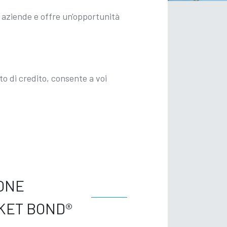
i aziende e offre un'opportunità
to di credito, consente a voi
IONE
SKET BOND®