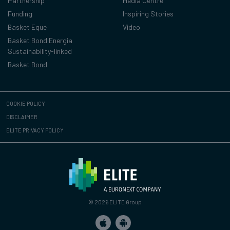
Partnership
Media Centre
Funding
Inspiring Stories
Basket Eque
Video
Basket Bond Energia
Sustainability-linked
Basket Bond
COOKIE POLICY
DISCLAIMER
ELITE PRIVACY POLICY
© 2026 ELITE Group