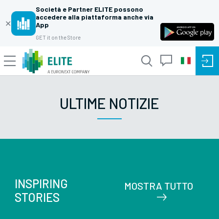
Società e Partner ELITE possono
accedere alla piattaforma anche via
✕
App
GET it on the Store
ULTIME NOTIZIE
INSPIRING
MOSTRA TUTTO
STORIES