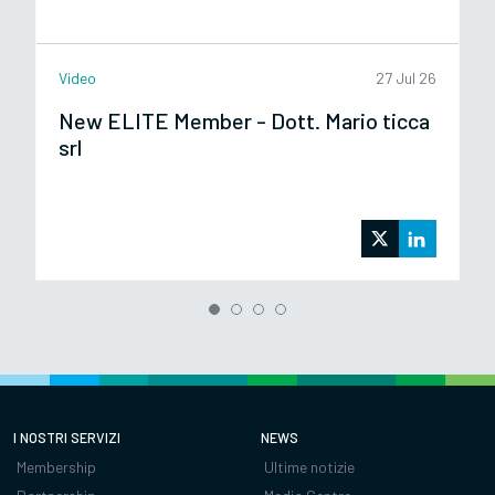
Video
27 Jul 26
New ELITE Member - Dott. Mario ticca
srl
I NOSTRI SERVIZI
NEWS
Membership
Ultime notizie