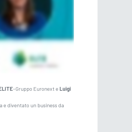
ELITE
-Gruppo Euronext e
Luigi
ia e diventato un business da