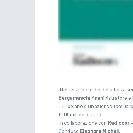
Nel terzo episodio della terza ser
Bergamaschi
Amministratore e
L'Erbolario è un'azienda familiar
€100milioni di euro.
In collaborazione con
Radiocor 
Conduce
Eleonora Micheli
.