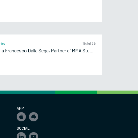
ries
16 Jul 26
Intervista a Francesco Dalla Sega, Partner di MMA Studio
APP
SOCIAL