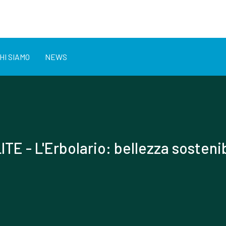
HI SIAMO
NEWS
ITE - L'Erbolario: bellezza sosteni