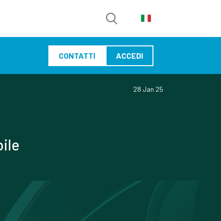
CONTATTI
ACCEDI
28 Jan 25
bile