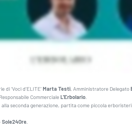
ie di ‘Voci d’ELITE’
Marta Testi
, Amministratore Delegato
 Responsabile Commerciale
L'Erbolario
.
e alla seconda generazione, partita come piccola erborister
– Sole24Ore
.