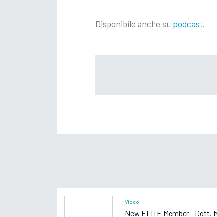
Disponibile anche su
podcast
.
Video
New ELITE Member - Dott. Ma