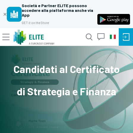
Società e Partner ELITE possono
accedere alla piattaforma anche via
✕
App
GET it on the Store
Candidati al Certificato
di Strategia e Finanza