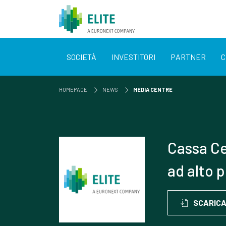
SOCIETÀ
INVESTITORI
PARTNER
C
HOMEPAGE
NEWS
MEDIA CENTRE
Cassa Ce
ad alto 
SCARIC