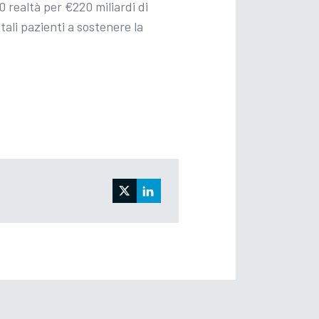
 realtà per €220 miliardi di
ali pazienti a sostenere la