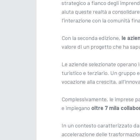
strategico a fianco degli imprend
aiuta queste realtà a consolidare 
l’interazione con la comunità fina
Con la seconda edizione,
le azie
valore di un progetto che ha sapu
Le aziende selezionate operano in
turistico e terziario. Un gruppo
vocazione alla crescita, all’innov
Complessivamente, le imprese par
e impiegano
oltre 7 mila collabo
In un contesto caratterizzato da
accelerazione delle trasformazio