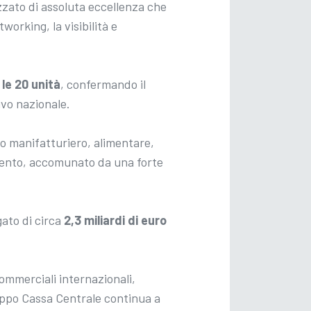
izzato di assoluta eccellenza che
working, la visibilità e
le 20 unità
, confermando il
ivo nazionale.
vo manifatturiero, alimentare,
imento, accomunato da una forte
ato di circa
2,3 miliardi di euro
ommerciali internazionali,
uppo Cassa Centrale continua a