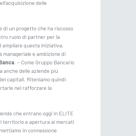
ll’acquisizione delle
e di un progetto che ha riscosso
tro ruolo di partner per la
d ampliare questa iniziativa,
tà manageriale e ambizione di
 Banca
. – Come Gruppo Bancario
ma anche delle aziende più
ei capitali. Riteniamo quindi
arle nel rafforzare la
iende che entrano oggi in ELITE
 territorio e apertura ai mercati
E mettiamo in connessione