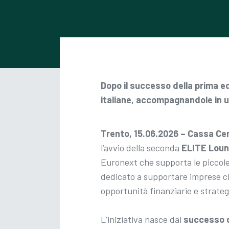
Dopo il successo della prima ed
italiane, accompagnandole in un
Trento, 15.06.2026 – Cassa Ce
l’avvio della seconda
ELITE Lou
Euronext che supporta le piccole 
dedicato a supportare imprese cl
opportunità finanziarie e strateg
L’iniziativa nasce dal
successo d