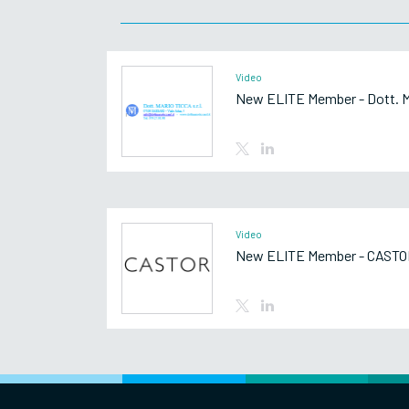
Video
New ELITE Member - Dott. Ma
Video
New ELITE Member - CASTO