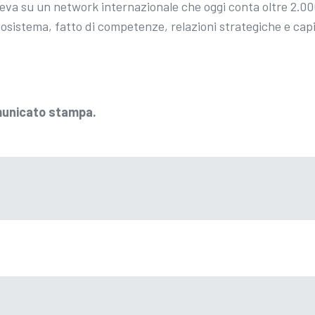
eva su un network internazionale che oggi conta oltre 2.000
sistema, fatto di competenze, relazioni strategiche e capit
omunicato stampa.