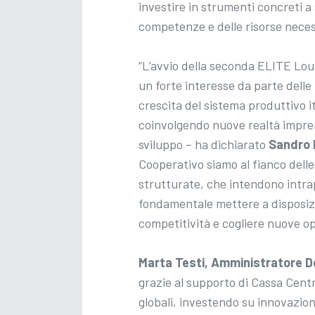
investire in strumenti concreti 
competenze e delle risorse neces
“L’avvio della seconda ELITE Lou
un forte interesse da parte delle
crescita del sistema produttivo it
coinvolgendo nuove realtà impren
sviluppo – ha dichiarato
Sandro 
Cooperativo siamo al fianco dell
strutturate, che intendono intrap
fondamentale mettere a disposizi
competitività e cogliere nuove op
Marta Testi, Amministratore D
grazie al supporto di Cassa Centr
globali, investendo su innovazio