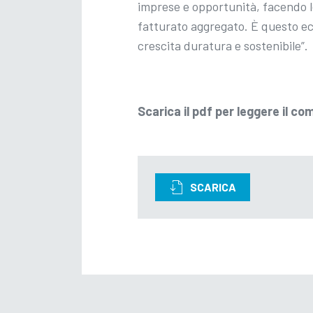
imprese e opportunità, facendo l
fatturato aggregato. È questo eco
crescita duratura e sostenibile”.
Scarica il pdf per leggere il c
SCARICA