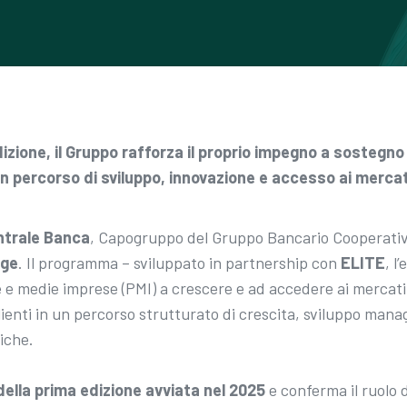
izione, il Gruppo rafforza il proprio impegno a sostegno
 percorso di sviluppo, innovazione e accesso ai mercati
ntrale Banca
, Capogruppo del Gruppo Bancario Cooperativ
nge
. Il programma – sviluppato in partnership con
ELITE
, l
e medie imprese (PMI) a crescere e ad accedere ai mercati de
ienti in un percorso strutturato di crescita, sviluppo mana
iche.
ella prima edizione avviata nel 2025
e conferma il ruolo 