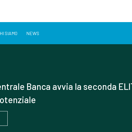
HI SIAMO
NEWS
ntrale Banca avvia la seconda EL
potenziale
A