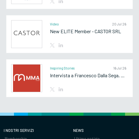
Video
20 Jul 26
New ELITE Member - CASTOR SRL
Inspiring Stories
16 Jul 26
Intervista a Francesco Dalla Sega, Partner di MMA Studio
I NOSTRI SERVIZI
NEWS
Membership
Ultime notizie