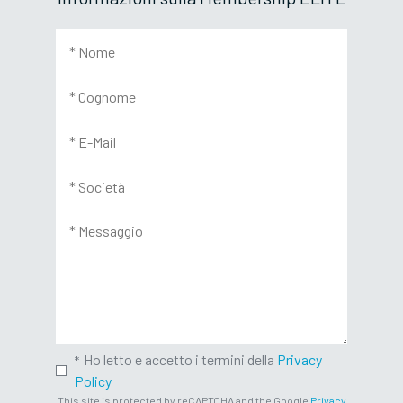
Ho letto e accetto i termini della
Privacy
Policy
This site is protected by reCAPTCHA and the Google
Privacy