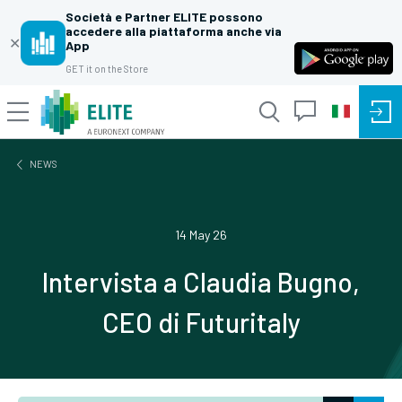
Società e Partner ELITE possono
accedere alla piattaforma anche via
✕
App
GET it on the Store
NEWS
14 May 26
Intervista a Claudia Bugno,
CEO di Futuritaly