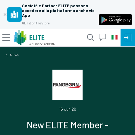
Società e Partner ELITE possono
accedere alla piattaforma anche via
✕
App
GET it on the Store
NEWS
15 Jun 26
New ELITE Member -