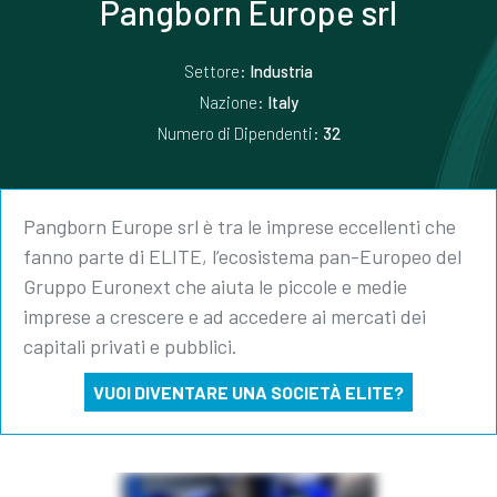
Pangborn Europe srl
Settore:
Industria
Nazione:
Italy
Numero di Dipendenti:
32
Pangborn Europe srl è tra le imprese eccellenti che
fanno parte di ELITE, l’ecosistema pan-Europeo del
Gruppo Euronext che aiuta le piccole e medie
imprese a crescere e ad accedere ai mercati dei
capitali privati e pubblici.
VUOI DIVENTARE UNA SOCIETÀ ELITE?