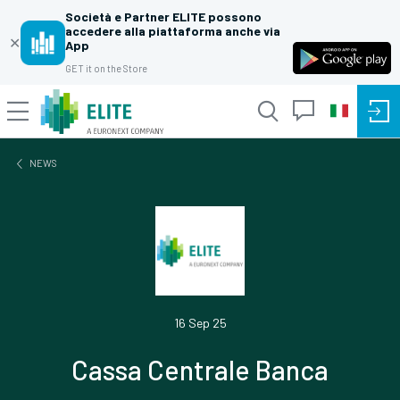
Società e Partner ELITE possono
accedere alla piattaforma anche via
✕
App
GET it on the Store
NEWS
16 Sep 25
Cassa Centrale Banca