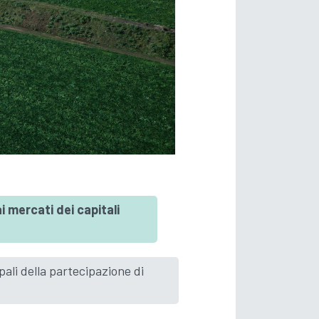
 mercati dei capitali
ali della partecipazione di