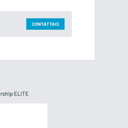
CONTATTACI
ership ELITE