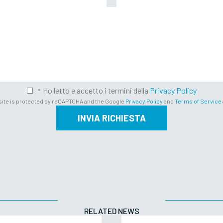
Ho letto e accetto i termini della
Privacy Policy
site is protected by reCAPTCHA and the Google
Privacy Policy
and
Terms of Service
INVIA RICHIESTA
RELATED NEWS