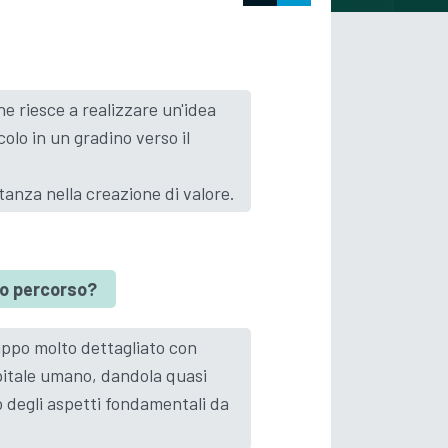
e riesce a realizzare un'idea
olo in un gradino verso il
stanza nella creazione di valore.
tuo percorso?
uppo molto dettagliato con
pitale umano, dandola quasi
o degli aspetti fondamentali da