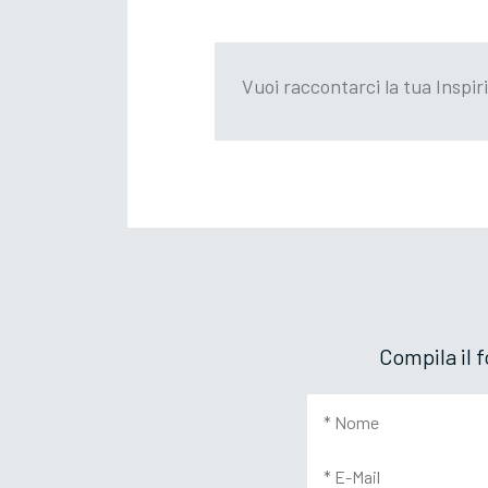
Vuoi raccontarci la tua Inspir
Compila il 