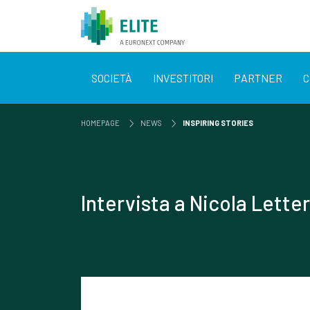
SOCIETÀ
INVESTITORI
PARTNER
C
HOMEPAGE
NEWS
INSPIRING STORIES
Intervista a Nicola Lette