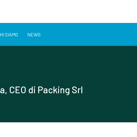
HI SIAMO
NEWS
ra, CEO di Packing Srl