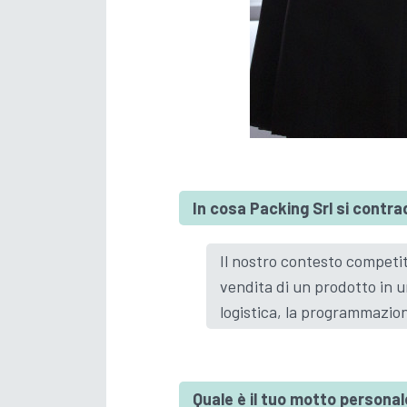
In cosa Packing Srl si cont
Il nostro contesto competi
vendita di un prodotto in un
logistica, la programmazion
Quale è il tuo motto persona