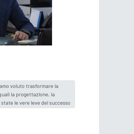
iamo voluto trasformare la
quali la progettazione, la
 state le vere leve del successo