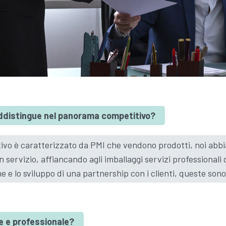
raddistingue nel panorama competitivo?
tivo è caratterizzato da PMI che vendono prodotti, noi abb
 servizio, affiancando agli imballaggi servizi professionali 
e e lo sviluppo di una partnership con i clienti, queste sono
le e professionale?