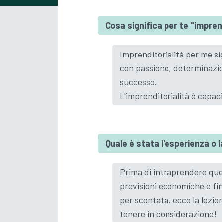
Cosa significa per te "impren
Imprenditorialità per me si
con passione, determinazion
successo.
L'imprenditorialità è capaci
Quale è stata l'esperienza o l
Prima di intraprendere que
previsioni economiche e fi
per scontata, ecco la lezio
tenere in considerazione!