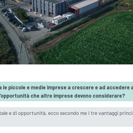
 le piccole e medie imprese a crescere e ad accedere ai
 un’opportunità che altre imprese devono considerare?
le e di opportunità, ecco secondo me i tre vantaggi princip