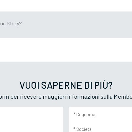
ing Story?
VUOI SAPERNE DI PIÙ?
form per ricevere maggiori informazioni sulla Memb